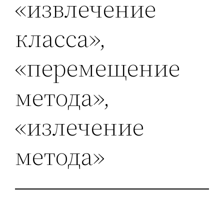
«извлечение
класса»,
«перемещение
метода»,
«излечение
метода»